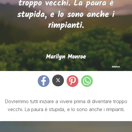
Dovremmo tutti iniziare a vivere prima di diventare troppo
vecchi. La paura è stupida, e lo sono anche i rimpianti.