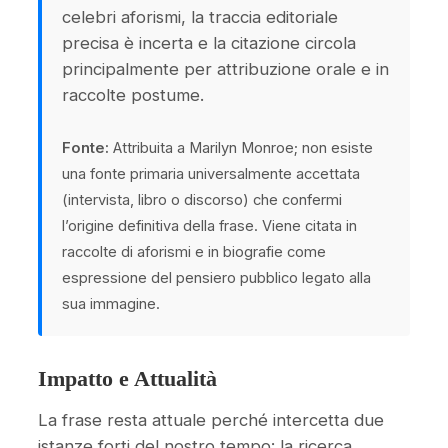
celebri aforismi, la traccia editoriale
precisa è incerta e la citazione circola
principalmente per attribuzione orale e in
raccolte postume.
Fonte:
Attribuita a Marilyn Monroe; non esiste
una fonte primaria universalmente accettata
(intervista, libro o discorso) che confermi
l’origine definitiva della frase. Viene citata in
raccolte di aforismi e in biografie come
espressione del pensiero pubblico legato alla
sua immagine.
Impatto e Attualità
La frase resta attuale perché intercetta due
istanze forti del nostro tempo: la ricerca