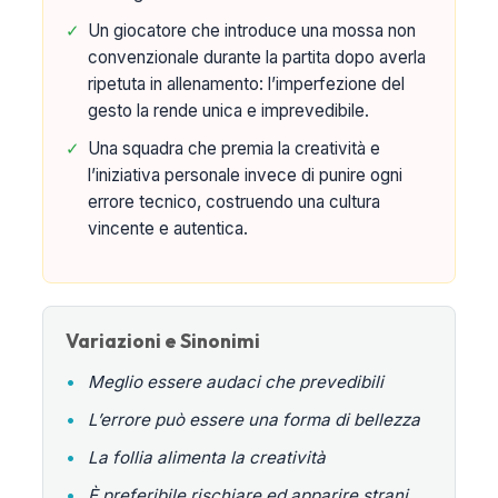
✓
Un giocatore che introduce una mossa non
convenzionale durante la partita dopo averla
ripetuta in allenamento: l’imperfezione del
gesto la rende unica e imprevedibile.
✓
Una squadra che premia la creatività e
l’iniziativa personale invece di punire ogni
errore tecnico, costruendo una cultura
vincente e autentica.
Variazioni e Sinonimi
•
Meglio essere audaci che prevedibili
•
L’errore può essere una forma di bellezza
•
La follia alimenta la creatività
•
È preferibile rischiare ed apparire strani