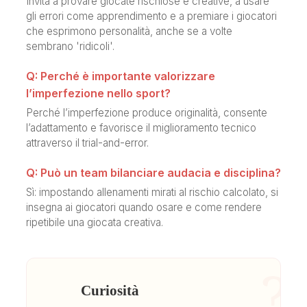
Invita a provare giocate rischiose e creative, a usare
gli errori come apprendimento e a premiare i giocatori
che esprimono personalità, anche se a volte
sembrano 'ridicoli'.
Q: Perché è importante valorizzare
l’imperfezione nello sport?
Perché l’imperfezione produce originalità, consente
l’adattamento e favorisce il miglioramento tecnico
attraverso il trial-and-error.
Q: Può un team bilanciare audacia e disciplina?
Sì: impostando allenamenti mirati al rischio calcolato, si
insegna ai giocatori quando osare e come rendere
ripetibile una giocata creativa.
?
Curiosità