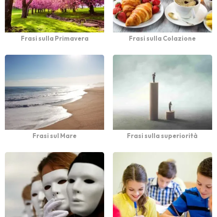
Frasi sulla Primavera
Frasi sulla Colazione
Frasi sul Mare
Frasi sulla superiorità