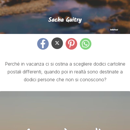
Perché in vacanza ci si ostina a scegliere dodici cartoline
postali differenti, quando poi in realtà sono destinate a
dodici persone che non si conoscono?