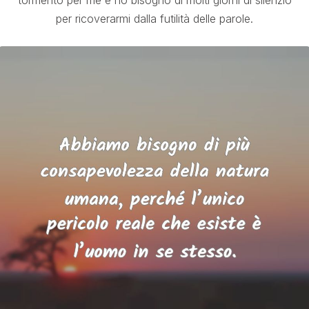
tormento per me e ho bisogno di molti giorni di silenzio
per ricoverarmi dalla futilità delle parole.