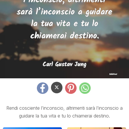
Rendi cosciente l’inconscio, altrimenti sarà l’inconscio a
guidare la tua vita e tu lo chiamerai destino.