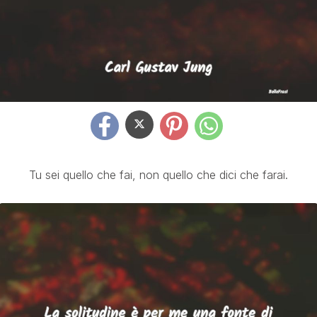
Tu sei quello che fai, non quello che dici che farai.