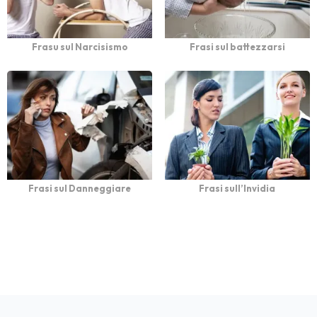
Frasu sul Narcisismo
Frasi sul battezzarsi
Frasi sul Danneggiare
Frasi sull’Invidia