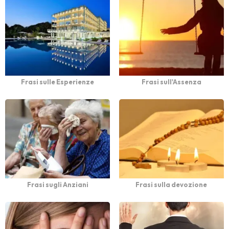
Frasi sulle Esperienze
Frasi sull'Assenza
Frasi sugli Anziani
Frasi sulla devozione