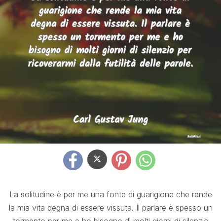
La solitudine è per me una fonte di guarigione che rende
la mia vita degna di essere vissuta. Il parlare è spesso un