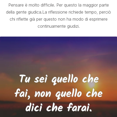
Pensare è molto difficile. Per questo la maggior parte
della gente giudica.La riflessione richiede tempo, perciò
chi riflette già per questo non ha modo di esprimere
continuamente giudizi.