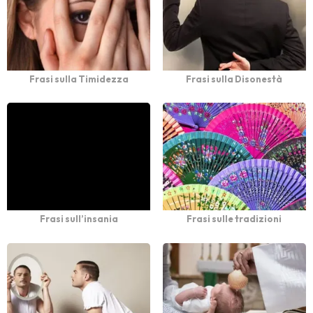
Frasi sulla Timidezza
Frasi sulla Disonestà
Frasi sull’insania
Frasi sulle tradizioni