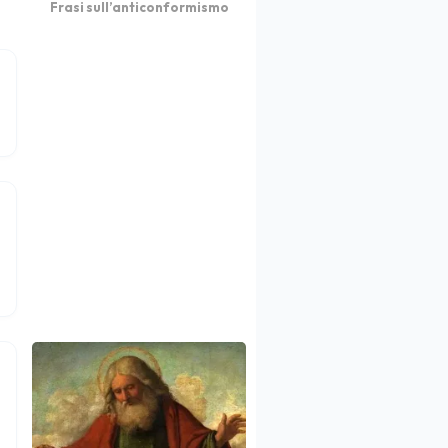
Frasi sull’anticonformismo