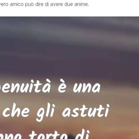
vero amico può dire di avere due anime.