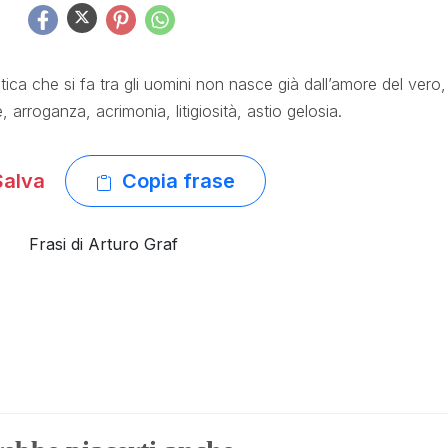
tica che si fa tra gli uomini non nasce già dall’amore del vero,
arroganza, acrimonia, litigiosità, astio gelosia.
alva
Copia frase
Frasi di Arturo Graf