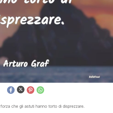
forza che gli astuti hanno torto di disprezzare.