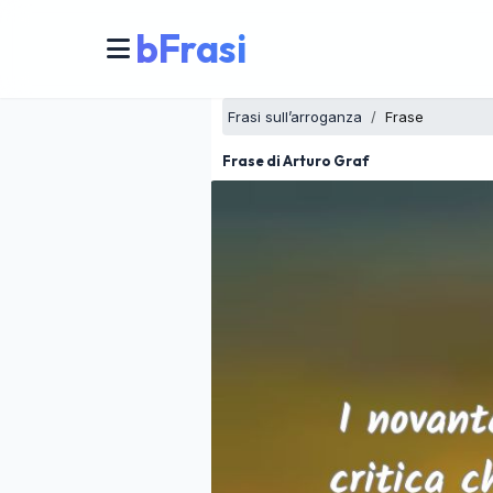
bFrasi
Frasi sull’arroganza
Frase
Frase di Arturo Graf