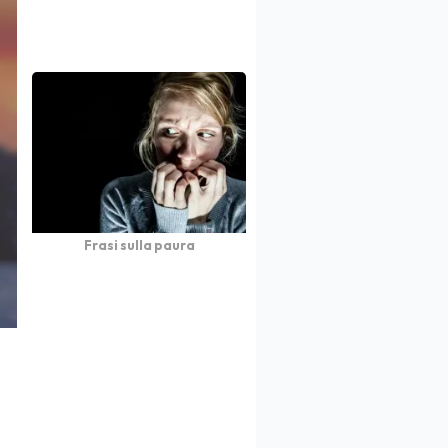
Frasi sulla paura