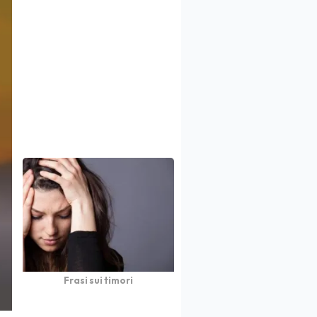
Frasi sui timori