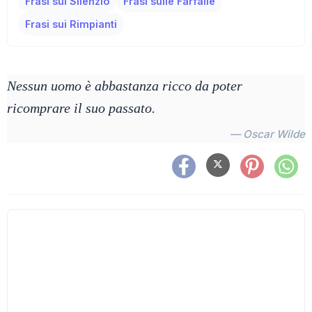
Frasi sul Silenzio
Frasi sulle Farfalle
Frasi sui Rimpianti
Nessun uomo è abbastanza ricco da poter
ricomprare il suo passato.
— Oscar Wilde