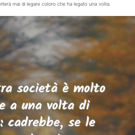
tterà mai di legare coloro che ha legato una volta.