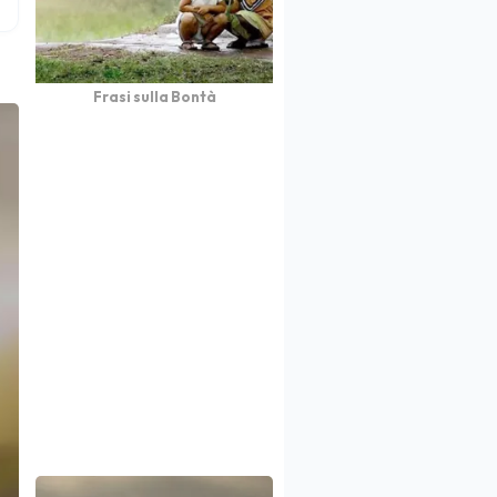
Frasi sulla Bontà