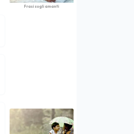
Frasi sugli amanti