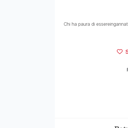
Chi ha paura di essereingannat
S