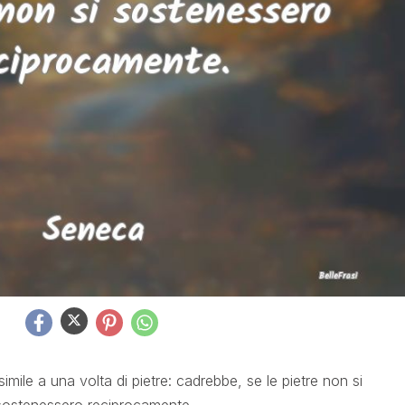
mile a una volta di pietre: cadrebbe, se le pie­tre non si