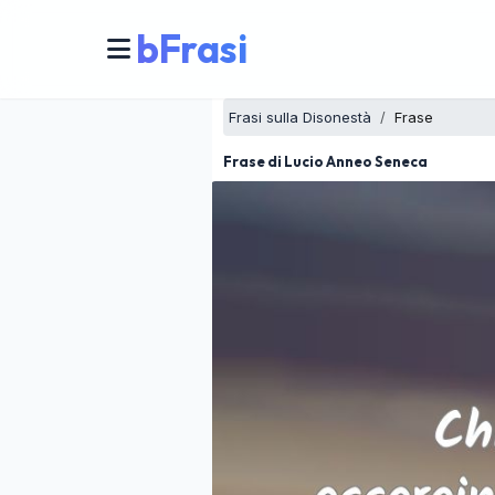
bFrasi
Frasi sulla Disonestà
Frase
Frase di Lucio Anneo Seneca