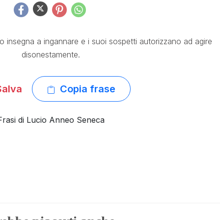
o insegna a ingannare e i suoi sospetti autorizzano ad agire
disonestamente.
alva
Copia frase
Frasi di Lucio Anneo Seneca