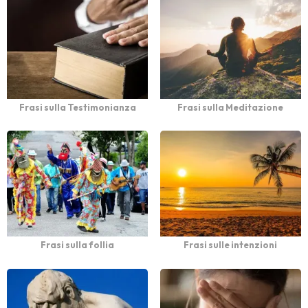
Frasi sulla Testimonianza
Frasi sulla Meditazione
Frasi sulla follia
Frasi sulle intenzioni