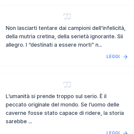
Non lasciarti tentare dai campioni dell’infelicità,
della mutria cretina, della serietà ignorante. Sii
allegro. I “destinati a essere morti” n...
LEGGI
L’umanità si prende troppo sul serio. È il
peccato originale del mondo. Se l’uomo delle
caverne fosse stato capace di ridere, la storia
sarebbe ...
LEGGI