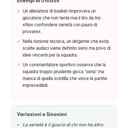
Esempi di Utilizzo
✓
Un allenatore di basket rimprovera un
giocatore che non tenta mai il tiro da tre:
«Non confondere serietà con paura di
provare».
✓
Nella riunione tecnica, un dirigente che evita
scelte audaci viene definito serio ma privo di
idee vincenti per la squadra.
✓
Un commentatore sportivo osserva che la
squadra troppo prudente gioca 'seria' ma
manca di quella scintilla che vince le partite
imprevedibili.
Variazioni e Sinonimi
•
La serietà è il guscio di chi non ha altro