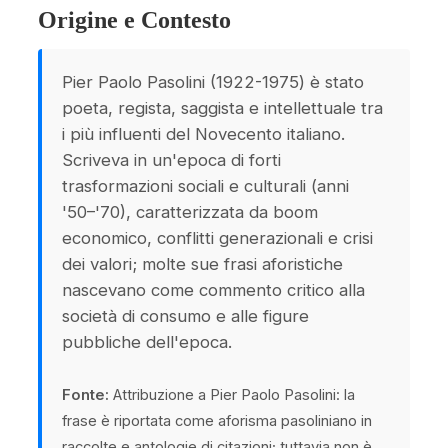
Origine e Contesto
Pier Paolo Pasolini (1922-1975) è stato
poeta, regista, saggista e intellettuale tra
i più influenti del Novecento italiano.
Scriveva in un'epoca di forti
trasformazioni sociali e culturali (anni
'50–'70), caratterizzata da boom
economico, conflitti generazionali e crisi
dei valori; molte sue frasi aforistiche
nascevano come commento critico alla
società di consumo e alle figure
pubbliche dell'epoca.
Fonte:
Attribuzione a Pier Paolo Pasolini: la
frase è riportata come aforisma pasoliniano in
raccolte e antologie di citazioni; tuttavia non è