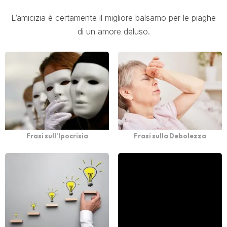
L’amicizia è certamente il migliore balsamo per le piaghe
di un amore deluso.
Frasi sull’Ipocrisia
Frasi sulla Debolezza