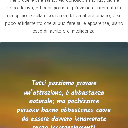
meno quelle che stimo. Più conosco il mondo, più ne
sono delusa, ed ogni giorno di più viene confermata la
mia opinione sulla incoerenza del carattere umano, e sul
poco affidamento che si può fare sulle apparenze, siano
esse di merito o di intelligenza.