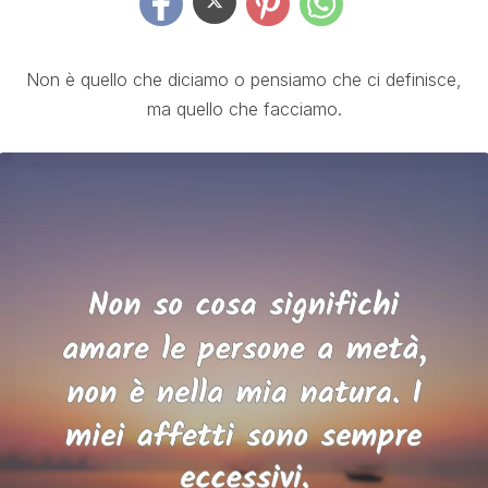
Non è quello che diciamo o pensiamo che ci definisce,
ma quello che facciamo.