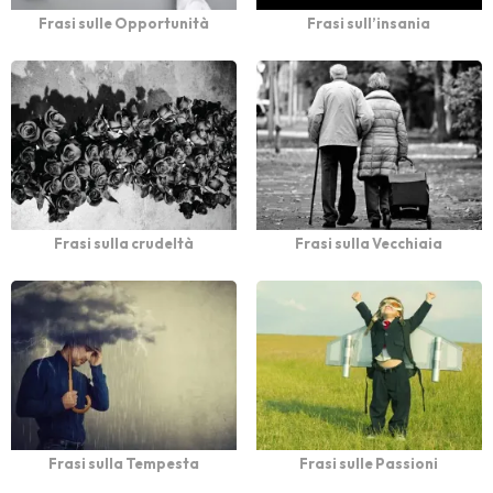
Frasi sulle Opportunità
Frasi sull’insania
Frasi sulla crudeltà
Frasi sulla Vecchiaia
Frasi sulla Tempesta
Frasi sulle Passioni