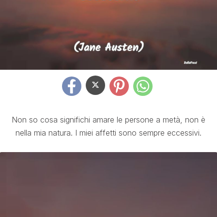
Non so cosa significhi amare le persone a metà, non è
nella mia natura. I miei affetti sono sempre eccessivi.