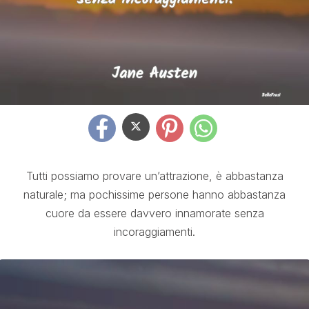
Tutti possiamo provare un’attrazione, è abbastanza
naturale; ma pochissime persone hanno abbastanza
cuore da essere davvero innamorate senza
incoraggiamenti.