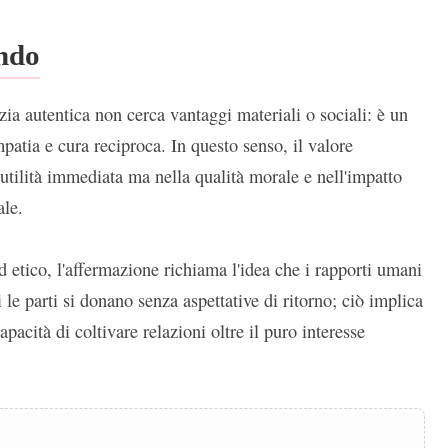
ondo
izia autentica non cerca vantaggi materiali o sociali: è un
patia e cura reciproca. In questo senso, il valore
 utilità immediata ma nella qualità morale e nell'impatto
ale.
d etico, l'affermazione richiama l'idea che i rapporti umani
 le parti si donano senza aspettative di ritorno; ciò implica
apacità di coltivare relazioni oltre il puro interesse