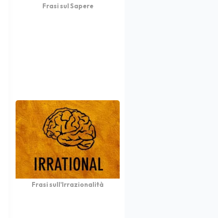
Frasi sul Sapere
Frasi sull'Irrazionalità