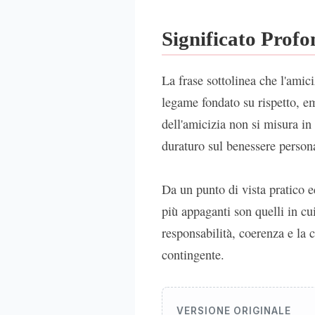
Significato Prof
La frase sottolinea che l'amic
legame fondato su rispetto, em
dell'amicizia non si misura in
duraturo sul benessere person
Da un punto di vista pratico e
più appaganti son quelli in cui
responsabilità, coerenza e la c
contingente.
VERSIONE ORIGINALE