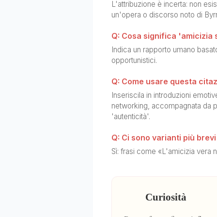
L'attribuzione è incerta: non esis
un'opera o discorso noto di Byr
Q: Cosa significa 'amicizia
Indica un rapporto umano basato s
opportunistici.
Q: Come usare questa citaz
Inseriscila in introduzioni emoti
networking, accompagnata da pa
'autenticità'.
Q: Ci sono varianti più brevi
Sì: frasi come «L'amicizia vera
Curiosità