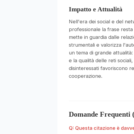
Impatto e Attualità
Nell'era dei social e del ne
professionale la frase resta
mette in guardia dalle rela
strumentali e valorizza l'au
un tema di grande attualità:
e la qualità delle reti social
disinteressati favoriscono re
cooperazione.
Domande Frequenti 
Q: Questa citazione è davv