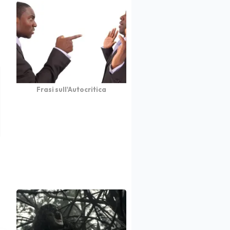
Frasi sull'Autocritica