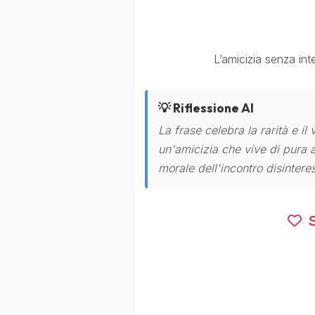
L’amicizia senza int
💡 Riflessione AI
La frase celebra la rarità e i
un'amicizia che vive di pura a
morale dell'incontro disintere
S