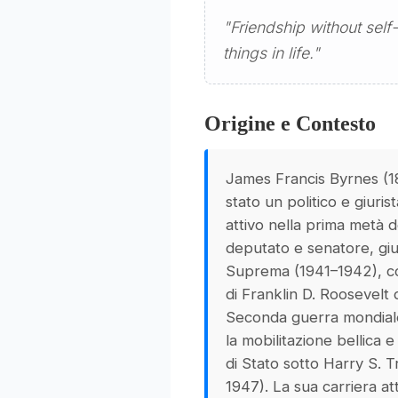
"Friendship without self-
things in life."
Origine e Contesto
James Francis Byrnes (
stato un politico e giuris
attivo nella prima metà d
deputato e senatore, giu
Suprema (1941–1942), co
di Franklin D. Roosevelt 
Seconda guerra mondiale
la mobilitazione bellica e
di Stato sotto Harry S. 
1947). La sua carriera at