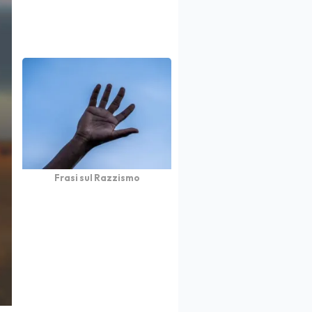
Frasi sul Razzismo