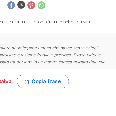
eresse è una delle cose più rare e belle della vita.
l valore di un legame umano che nasce senza calcoli:
ltruismo è insieme fragile e preziosa. Evoca l'ideale
ssato tra persone in un mondo spesso guidato dall'utile.
alva
Copia frase