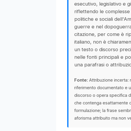
esecutivo, legislativo e gi
riflettendo le complesse
politiche e sociali dell'A
guerre e nel dopoguerra.
citazione, per come è rip
italiano, non è chiaramen
un testo o discorso prec
nelle fonti principali e 
una parafrasi o attribuz
Fonte:
Attribuzione incerta:
riferimento documentato e un
discorso o opera specifica 
che contenga esattamente 
formulazione; la frase semb
aforisma attribuito ma non ve