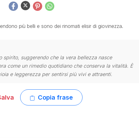
rendono più belli e sono dei rinomati elisir di giovinezza.
e lo spirito, suggerendo che la vera bellezza nasce
era come un rimedio quotidiano che conserva la vitalità. È
ioia e leggerezza per sentirsi più vivi e attraenti.
alva
Copia frase