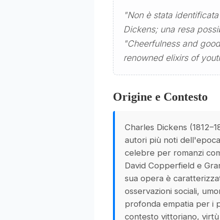
"Non è stata identificata
Dickens; una resa possib
"Cheerfulness and good 
renowned elixirs of yout
Origine e Contesto
Charles Dickens (1812–1
autori più noti dell'epoca
celebre per romanzi com
David Copperfield e Gra
sua opera è caratterizza
osservazioni sociali, umo
profonda empatia per i p
contesto vittoriano, virt