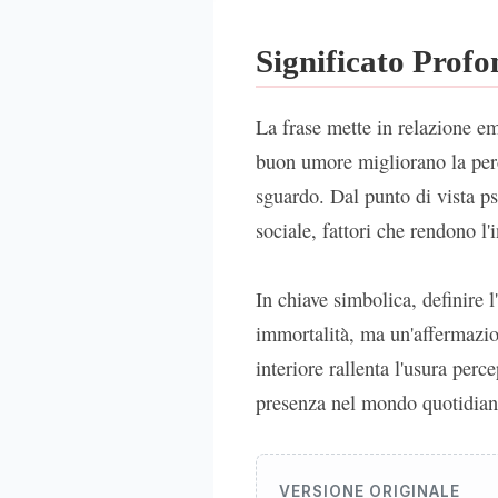
Significato Prof
La frase mette in relazione em
buon umore migliorano la perc
sguardo. Dal punto di vista ps
sociale, fattori che rendono l'i
In chiave simbolica, definire 
immortalità, ma un'affermazio
interiore rallenta l'usura perc
presenza nel mondo quotidian
VERSIONE ORIGINALE