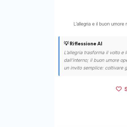
L’allegria e il buon umore 
💡 Riflessione AI
L’allegria trasforma il volto 
dall’interno; il buon umore op
un invito semplice: coltivare g
S