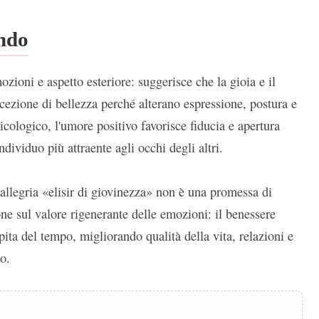
ondo
ozioni e aspetto esteriore: suggerisce che la gioia e il
ezione di bellezza perché alterano espressione, postura e
icologico, l'umore positivo favorisce fiducia e apertura
ndividuo più attraente agli occhi degli altri.
l'allegria «elisir di giovinezza» non è una promessa di
ne sul valore rigenerante delle emozioni: il benessere
epita del tempo, migliorando qualità della vita, relazioni e
o.