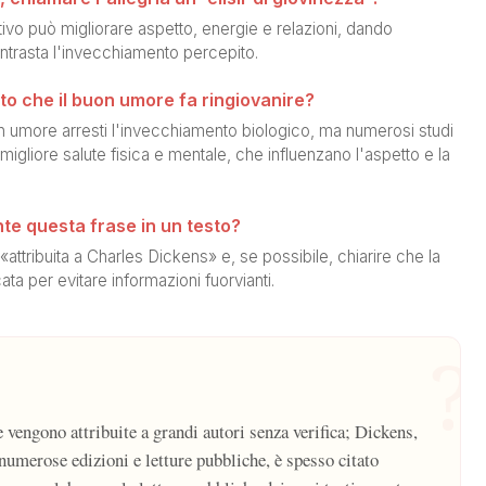
tivo può migliorare aspetto, energie e relazioni, dando
ontrasta l'invecchiamento percepito.
to che il buon umore fa ringiovanire?
n umore arresti l'invecchiamento biologico, ma numerosi studi
 migliore salute fisica e mentale, che influenzano l'aspetto e la
te questa frase in un testo?
attribuita a Charles Dickens» e, se possibile, chiarire che la
cata per evitare informazioni fuorvianti.
?
e vengono attribuite a grandi autori senza verifica; Dickens,
 numerose edizioni e letture pubbliche, è spesso citato