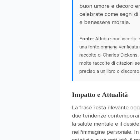
buon umore e decoro e
celebrate come segni di
e benessere morale.
Fonte:
Attribuzione incerta: 
una fonte primaria verificata
raccolte di Charles Dickens. 
molte raccolte di citazioni s
preciso a un libro o discorso
Impatto e Attualità
La frase resta rilevante ogg
due tendenze contemporane
la salute mentale e il desider
nell'immagine personale. In u