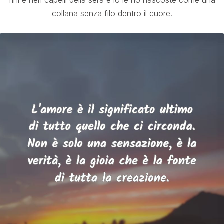
fini e neri capelli della sera e io le ho nascoste come una
collana senza filo dentro il cuore.