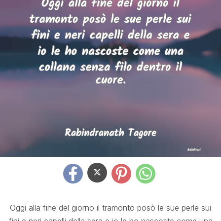
Oggi alla fine del giorno il tramonto posò le sue perle sui