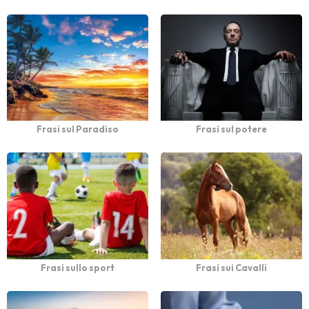
Frasi sul Paradiso
Frasi sul potere
Frasi sullo sport
Frasi sui Cavalli