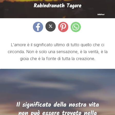
L'amore è il significato ultimo di tutto quello che ci
circonda. Non è solo una sensazione, è la verità, è la
gioia che è la fonte di tutta la creazione.