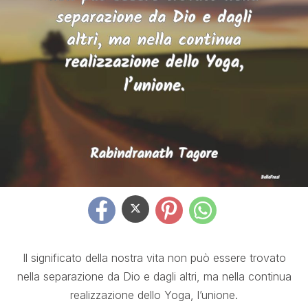
Il significato della nostra vita non può essere trovato
nella separazione da Dio e dagli altri, ma nella continua
realizzazione dello Yoga, l’unione.