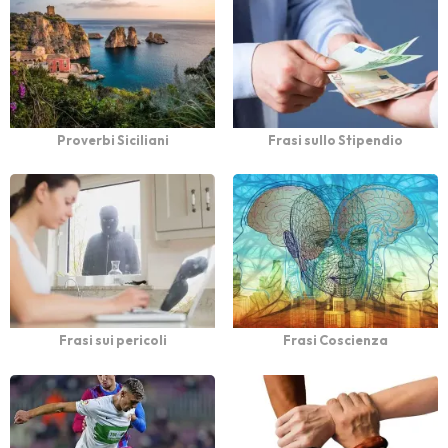
Proverbi Siciliani
Frasi sullo Stipendio
Frasi sui pericoli
Frasi Coscienza