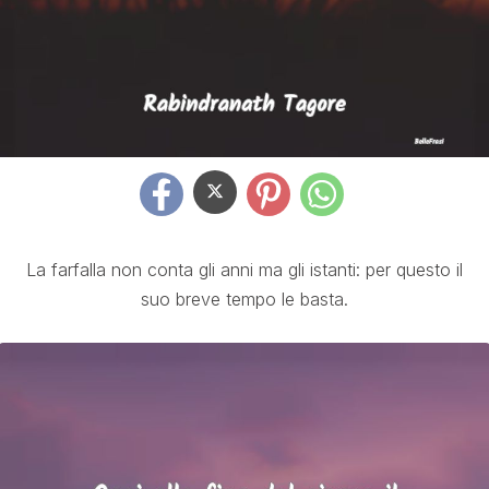
La farfalla non conta gli anni ma gli istanti: per questo il
suo breve tempo le basta.