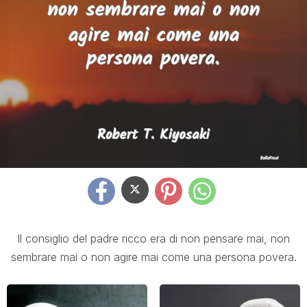
Il consiglio del padre ricco era di non pensare mai, non
sembrare mai o non agire mai come una persona povera.