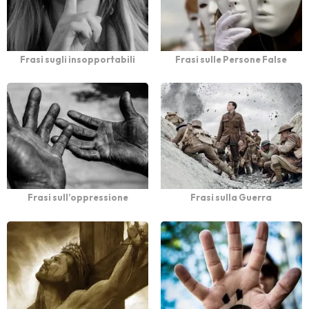
Frasi sugli insopportabili
Frasi sulle Persone False
Frasi sull’oppressione
Frasi sulla Guerra