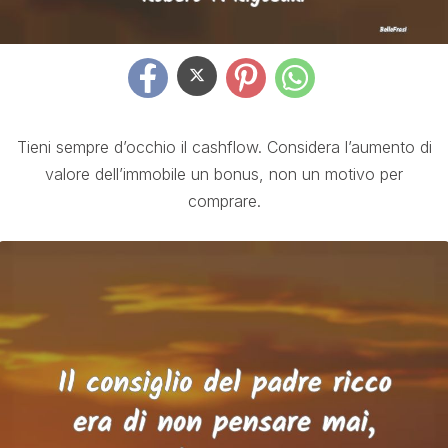
Tieni sempre d’occhio il cashflow. Considera l’aumento di
valore dell’immobile un bonus, non un motivo per
comprare.