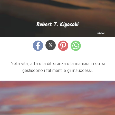
Nella vita, a fare la differenza è la maniera in cui si
gestiscono i fallimenti e gli insuccessi.