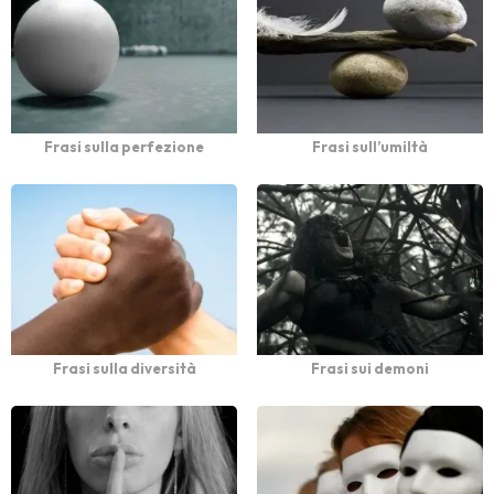
Frasi sulla perfezione
Frasi sull’umiltà
Frasi sulla diversità
Frasi sui demoni