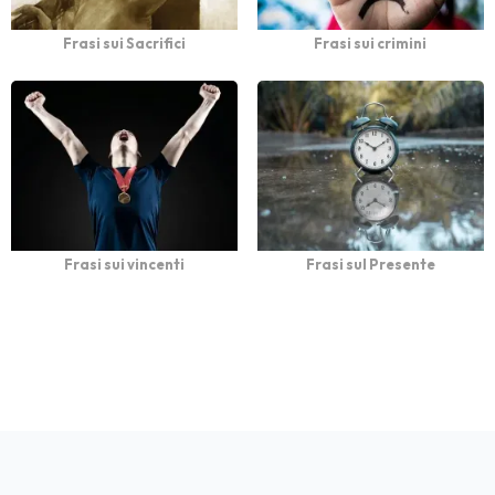
Frasi sui Sacrifici
Frasi sui crimini
Frasi sui vincenti
Frasi sul Presente