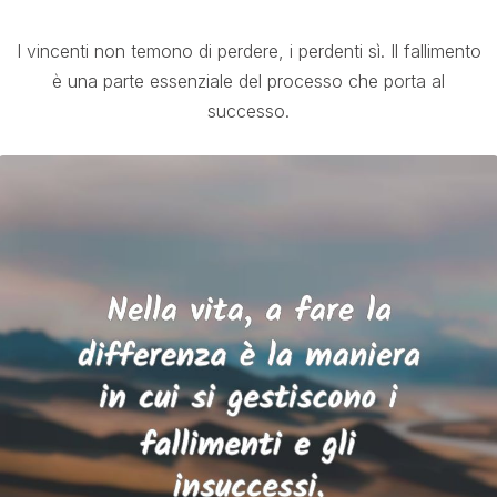
I vincenti non temono di perdere, i perdenti sì. Il fallimento
è una parte essenziale del processo che porta al
successo.