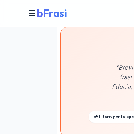
bFrasi
"Brevi
frasi
fiducia
🌱 Il faro per la sp