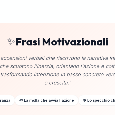
✨
Frasi Motivazionali
 accensioni verbali che riscrivono la narrativa int
 che scuotono l'inerzia, orientano l'azione e col
, trasformando intenzione in passo concreto ver
e crescita."
eranza
🌱 La molla che avvia l'azione
🌱 Lo specchio ch