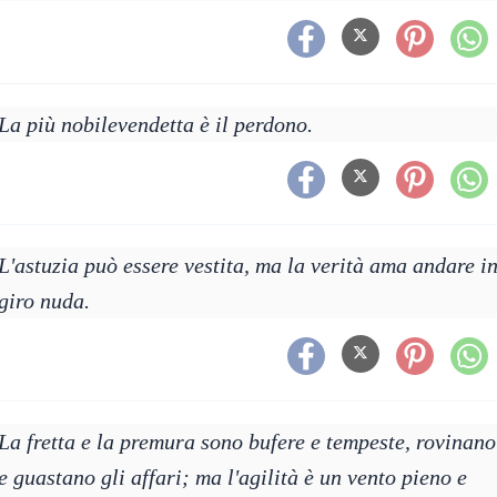
La più nobilevendetta è il perdono.
L'astuzia può essere vestita, ma la verità ama andare i
giro nuda.
La fretta e la premura sono bufere e tempeste, rovinano
e guastano gli affari; ma l'agilità è un vento pieno e