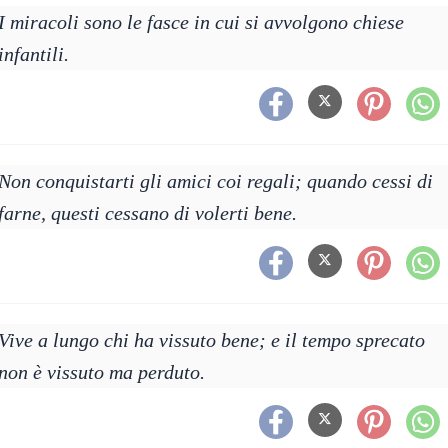
I miracoli sono le fasce in cui si avvolgono chiese
infantili.
Non conquistarti gli amici coi regali; quando cessi di
farne, questi cessano di volerti bene.
Vive a lungo chi ha vissuto bene; e il tempo sprecato
non è vissuto ma perduto.