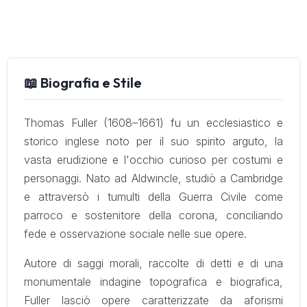
📖 Biografia e Stile
Thomas Fuller (1608–1661) fu un ecclesiastico e
storico inglese noto per il suo spirito arguto, la
vasta erudizione e l'occhio curioso per costumi e
personaggi. Nato ad Aldwincle, studiò a Cambridge
e attraversò i tumulti della Guerra Civile come
parroco e sostenitore della corona, conciliando
fede e osservazione sociale nelle sue opere.
Autore di saggi morali, raccolte di detti e di una
monumentale indagine topografica e biografica,
Fuller lasciò opere caratterizzate da aforismi