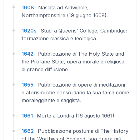
1608
Nascita ad Aldwincle,
Northamptonshire (19 giugno 1608).
1620s
Studi a Queens' College, Cambridge;
formazione classica e teologica.
1642
Pubblicazione di The Holy State and
the Profane State, opera morale e religiosa
di grande diffusione.
1655
Pubblicazione di opere di meditazioni
e aforismi che consolidano la sua fama come
moraleggiante e saggista.
1661
Morte a Londra (16 agosto 1661).
1662
Pubblicazione postuma di The History
of the Worthies of England, sua opera più