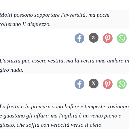
Molti possono sopportare l'avversità, ma pochi
tollerano il disprezzo.
L'astuzia può essere vestita, ma la verità ama andare i
giro nuda.
La fretta e la premura sono bufere e tempeste, rovinano
e guastano gli affari; ma l'agilità è un vento pieno e
giusto, che soffia con velocità verso il cielo.