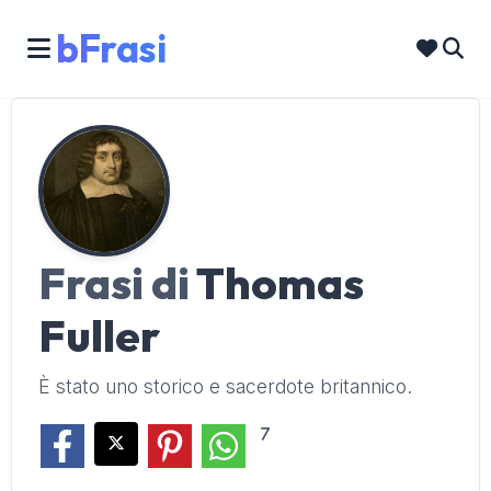
bFrasi
Frasi di
Thomas
Fuller
È stato uno storico e sacerdote britannico.
7