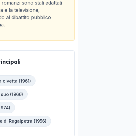
 romanzi sono stati adattati
a e la televisione,
o al dibattito pubblico
ia.
incipali
a civetta (1961)
 suo (1966)
1974)
e di Regalpetra (1956)