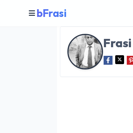
bFrasi
Frasi