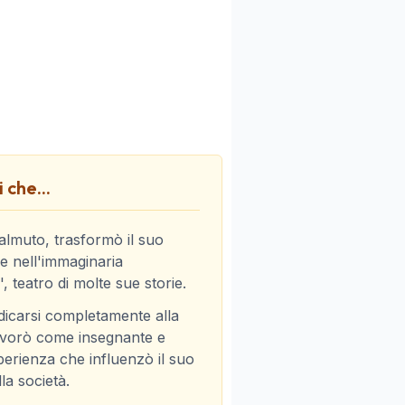
 che...
lmuto, trasformò il suo
e nell'immaginaria
, teatro di molte sue storie.
dicarsi completamente alla
lavorò come insegnante e
perienza che influenzò il suo
la società.