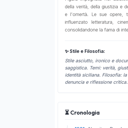
della verità, della giustizia e
e l'omertà. Le sue opere, 
influenzato letteratura, cin
consolidandone la fama di int
✨ Stile e Filosofia:
Stile asciutto, ironico e doc
saggistica. Temi: verità, gius
identità siciliana. Filosofia: 
denuncia e riflessione critica.
⏳ Cronologia