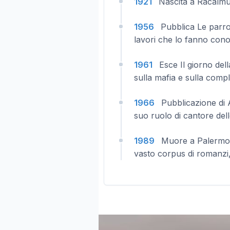
1921
Nascita a Racalmut
1956
Pubblica Le parroc
lavori che lo fanno con
1961
Esce Il giorno de
sulla mafia e sulla compli
1966
Pubblicazione di A
suo ruolo di cantore delle
1989
Muore a Palermo 
vasto corpus di romanzi,