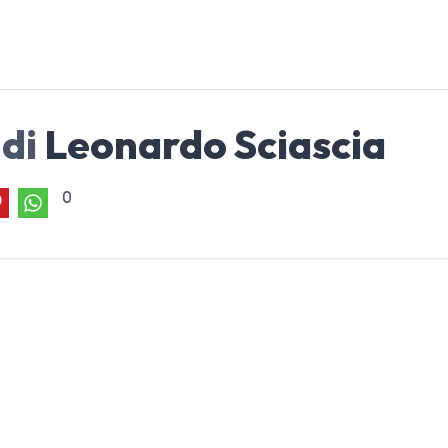
 di
Leonardo Sciascia
0