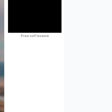
Frasi sull’insania