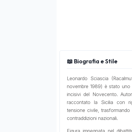
📖 Biografia e Stile
Leonardo Sciascia (Racalmu
novembre 1989) è stato uno degli
incisivi del Novecento. Auto
raccontato la Sicilia con r
tensione civile, trasformando 
contraddizioni nazionali.
Figura impegnata nel dibatti