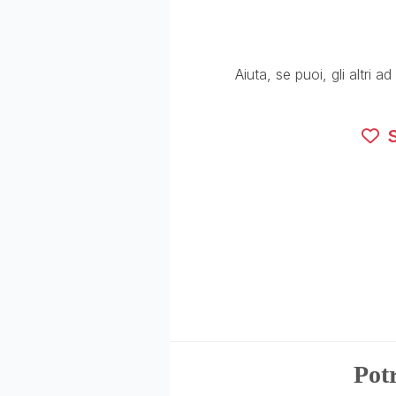
Aiuta, se puoi, gli altri 
S
Potr