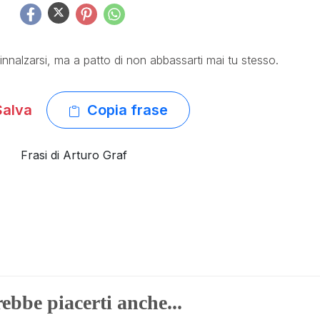
ad innalzarsi, ma a patto di non abbassarti mai tu stesso.
alva
Copia frase
Frasi di Arturo Graf
ebbe piacerti anche...