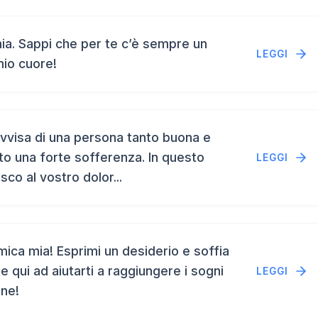
a. Sappi che per te c’è sempre un
LEGGI
mio cuore!
vvisa di una persona tanto buona e
to una forte sofferenza. In questo
LEGGI
isco al vostro dolor...
ca mia! Esprimi un desiderio e soffia
e qui ad aiutarti a raggiungere i sogni
LEGGI
ene!