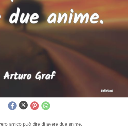
vero amico può dire di avere due anime.