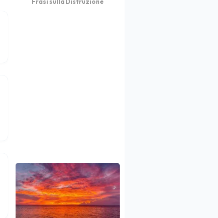
Frasi sulla Distruzione