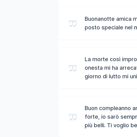
Buonanotte amica mi
posto speciale nel 
La morte così impro
onesta mi ha arreca
giorno di lutto mi un
Buon compleanno ami
forte, io sarò sempr
più belli. Ti voglio b