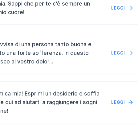
a. Sappi che per te c’è sempre un
LEGGI
mio cuore!
vvisa di una persona tanto buona e
to una forte sofferenza. In questo
LEGGI
isco al vostro dolor...
ca mia! Esprimi un desiderio e soffia
e qui ad aiutarti a raggiungere i sogni
LEGGI
ene!