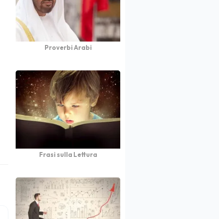
Proverbi Arabi
Frasi sulla Lettura