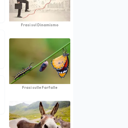
Frasi sul Dinamismo
Frasi sulle Farfalle