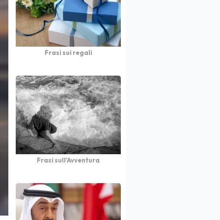
Frasi sui regali
Frasi sull'Avventura