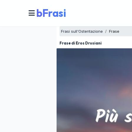
bFrasi
Frasi sull'Ostentazione
Frase
Frase di Eros Drusiani