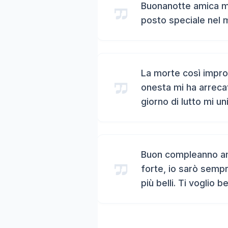
Buonanotte amica mi
posto speciale nel 
La morte così impro
onesta mi ha arreca
giorno di lutto mi un
Buon compleanno ami
forte, io sarò sempr
più belli. Ti voglio b