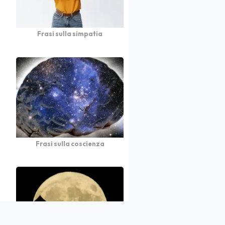
Frasi sulla simpatia
Frasi sulla coscienza
atto
Autori
Partners