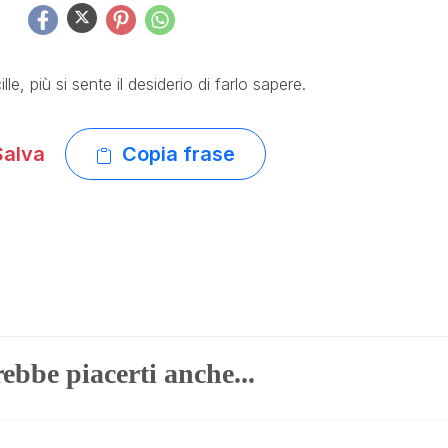
lle, più si sente il desiderio di farlo sapere.
alva
Copia frase
ebbe piacerti anche...