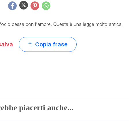
l'odio cessa con l'amore. Questa è una legge molto antica.
alva
Copia frase
ebbe piacerti anche...