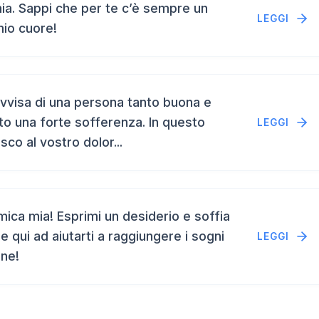
a. Sappi che per te c’è sempre un
LEGGI
mio cuore!
vvisa di una persona tanto buona e
to una forte sofferenza. In questo
LEGGI
isco al vostro dolor...
ca mia! Esprimi un desiderio e soffia
e qui ad aiutarti a raggiungere i sogni
LEGGI
ene!