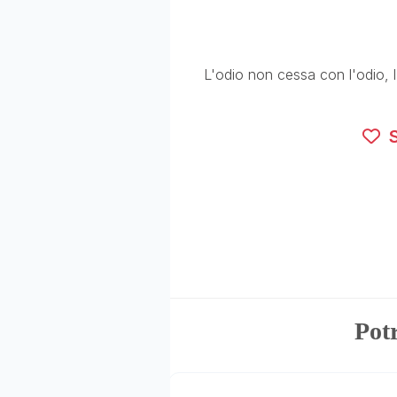
L'odio non cessa con l'odio, 
S
Potr