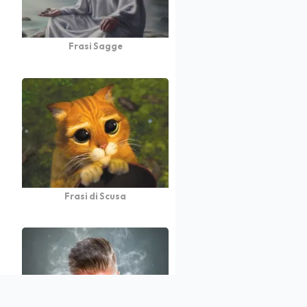
Frasi Sagge
Frasi di Scusa
atto
Autori
Partners