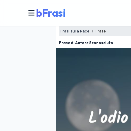
bFrasi
Frasi sulla Pace
Frase
Frase di Autore Sconosciuto