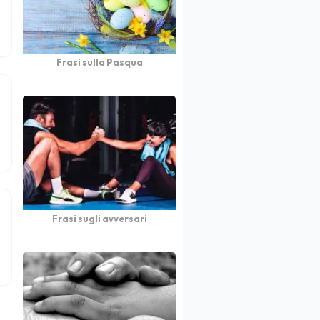
Frasi sulla Pasqua
Frasi sugli avversari