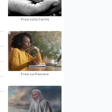
Frasi sulla Carità
Frasi sul Pensare