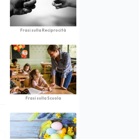
Frasi sulla Reciprocità
Frasi sulla Scuola