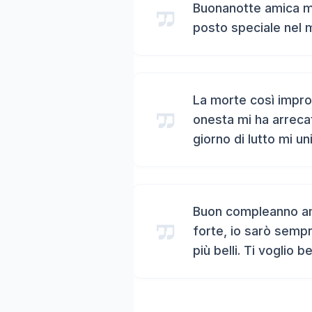
Buonanotte amica mi
posto speciale nel 
La morte così impro
onesta mi ha arreca
giorno di lutto mi un
Buon compleanno ami
forte, io sarò sempr
più belli. Ti voglio b