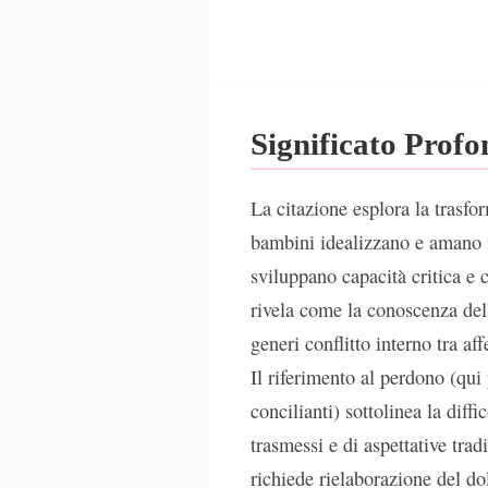
Significato Prof
La citazione esplora la trasfo
bambini idealizzano e amano i 
sviluppano capacità critica e 
rivela come la conoscenza del
generi conflitto interno tra aff
Il riferimento al perdono (qui 
concilianti) sottolinea la diffi
trasmessi e di aspettative tra
richiede rielaborazione del d