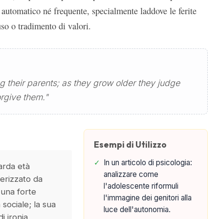
automatico né frequente, specialmente laddove le ferite
uso o tradimento di valori.
g their parents; as they grow older they judge
rgive them."
Esempi di Utilizzo
✓
In un articolo di psicologia:
arda età
analizzare come
terizzato da
l'adolescente riformuli
 una forte
l'immagine dei genitori alla
sociale; la sua
luce dell'autonomia.
 ironia,