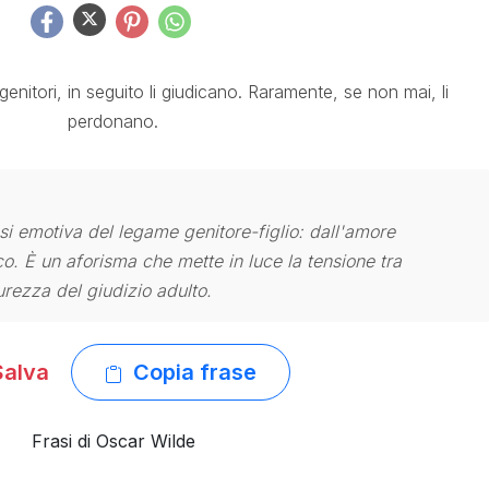
 genitori, in seguito li giudicano. Raramente, se non mai, li
perdonano.
si emotiva del legame genitore-figlio: dall'amore
co. È un aforisma che mette in luce la tensione tra
urezza del giudizio adulto.
alva
Copia frase
Frasi di Oscar Wilde