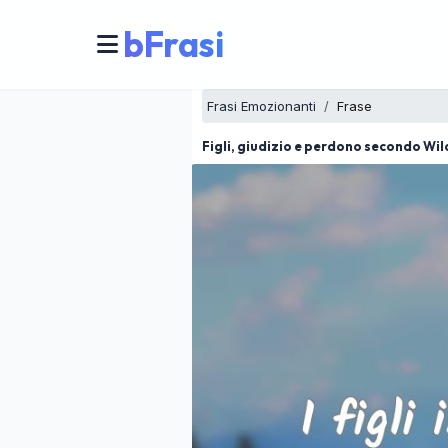
bFrasi
Frasi Emozionanti
Frase
Figli, giudizio e perdono secondo Wil