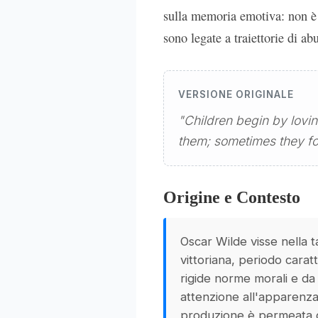
sulla memoria emotiva: non è 
sono legate a traiettorie di ab
VERSIONE ORIGINALE
"Children begin by lovin
them; sometimes they fo
Origine e Contesto
Oscar Wilde visse nella t
vittoriana, periodo carat
rigide norme morali e da
attenzione all'apparenza 
produzione è permeata di