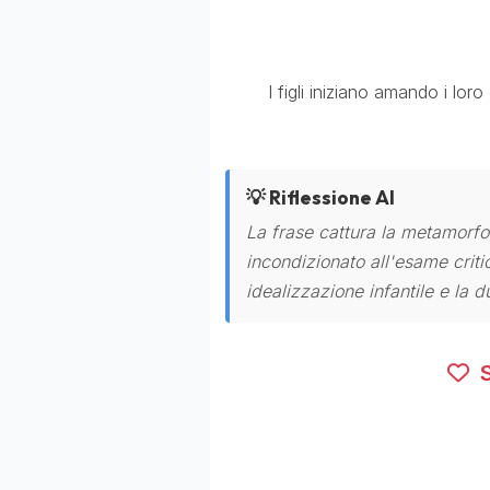
I figli iniziano amando i loro
💡 Riflessione AI
La frase cattura la metamorfo
incondizionato all'esame criti
idealizzazione infantile e la d
S