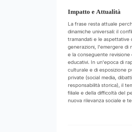
Impatto e Attualità
La frase resta attuale perch
dinamiche universali: il confli
tramandati e le aspettative
generazioni, l'emergere di n
e la conseguente revisione c
educativi. In un'epoca di r
culturale e di esposizione p
private (social media, dibatt
responsabilità storica), il te
filiale e della difficoltà del
nuova rilevanza sociale e te