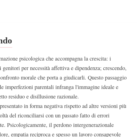
ondo
rmazione psicologica che accompagna la crescita: i
genitori per necessità affettiva e dipendenza; crescendo,
confronto morale che porta a giudicarli. Questo passaggio
le imperfezioni parentali infranga l'immagine ideale e
etto residuo e disillusione razionale.
presentato in forma negativa rispetto ad altre versioni più
coltà del riconciliarsi con un passato fatto di errori
dite. Psicologicamente, il perdono intergenerazionale
olore, empatia reciproca e spesso un lavoro consapevole