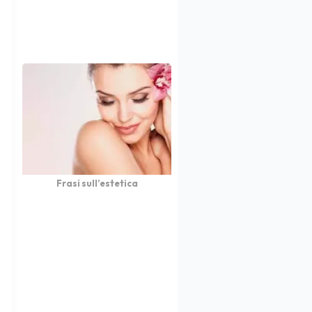
Frasi sull’estetica