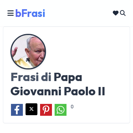
bFrasi
Frasi di
Papa
Giovanni Paolo II
0