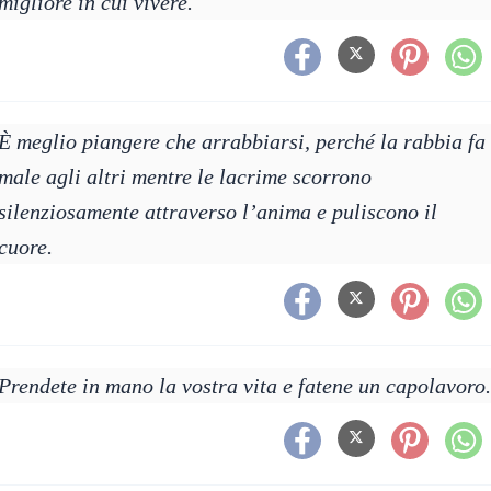
migliore in cui vivere.
È meglio piangere che arrabbiarsi, perché la rabbia fa
male agli altri mentre le lacrime scorrono
silenziosamente attraverso l’anima e puliscono il
cuore.
Prendete in mano la vostra vita e fatene un capolavoro.