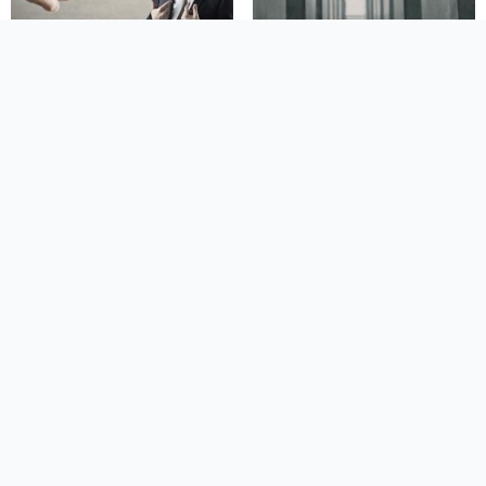
Frasi sull Apprezzamento
Frasi sulla Lontananza