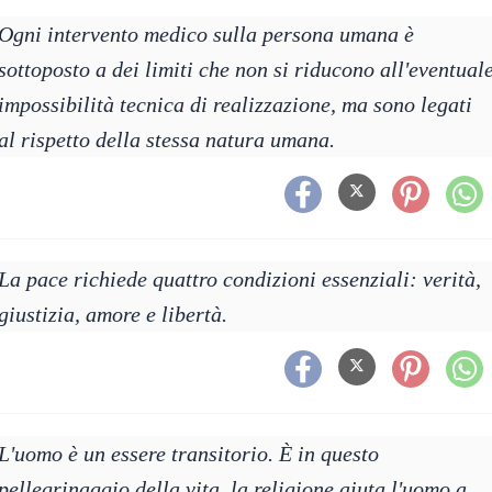
Ogni intervento medico sulla persona umana è
sottoposto a dei limiti che non si riducono all'eventual
impossibilità tecnica di realizzazione, ma sono legati
al rispetto della stessa natura umana.
La pace richiede quattro condizioni essenziali: verità,
giustizia, amore e libertà.
L'uomo è un essere transitorio. È in questo
pellegrinaggio della vita, la religione aiuta l'uomo a