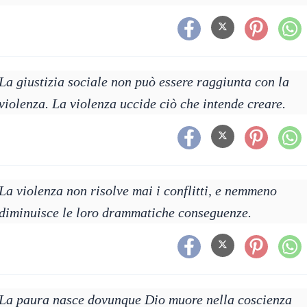
La giustizia sociale non può essere raggiunta con la
violenza. La violenza uccide ciò che intende creare.
La violenza non risolve mai i conflitti, e nemmeno
diminuisce le loro drammatiche conseguenze.
La paura nasce dovunque Dio muore nella coscienza