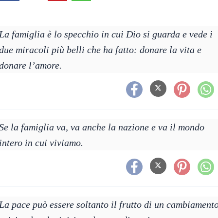
La famiglia è lo specchio in cui Dio si guarda e vede i
due miracoli più belli che ha fatto: donare la vita e
donare l’amore.
Se la famiglia va, va anche la nazione e va il mondo
intero in cui viviamo.
La pace può essere soltanto il frutto di un cambiament