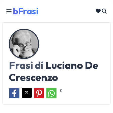
bFrasi
Frasi di
Luciano De
Crescenzo
0