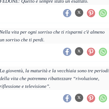
FEDONE: Quello è sempre stato un esaltato.
Nella vita per ogni sorriso che ti risparmi c'è almeno
un sorriso che ti perdi.
La gioventù, la maturità e la vecchiaia sono tre periodi
della vita che potremmo ribattezzare “rivoluzione,
riflessione e televisione”.