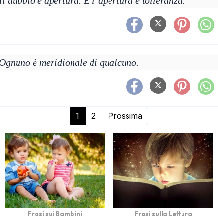
Il dubbio è apertura. E l’apertura è tolleranza.
Ognuno è meridionale di qualcuno.
1
2
Prossima
Frasi sui Bambini
Frasi sulla Lettura