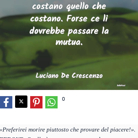
0
«Preferirei morire piuttosto che provare del piacere!».