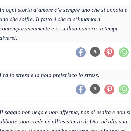
In ogni storia d’amore c’è sempre uno che si annoia e
uno che soffre. Il fatto è che ci s’innamora
contemporaneamente e ci si disinnamora in tempi
diversi.
Fra lo stress e la noia preferisco lo stress.
Il saggio non nega e non afferma, non si esalta e non si
abbatte, non crede né all’esistenza di Dio, né alla sua
inesistenza. Il saggio non ha certezze, ha solo ipotesi