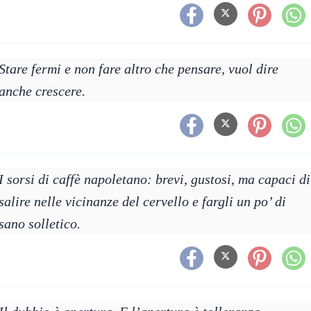
Stare fermi e non fare altro che pensare, vuol dire
anche crescere.
I sorsi di caffè napoletano: brevi, gustosi, ma capaci di
salire nelle vicinanze del cervello e fargli un po’ di
sano solletico.