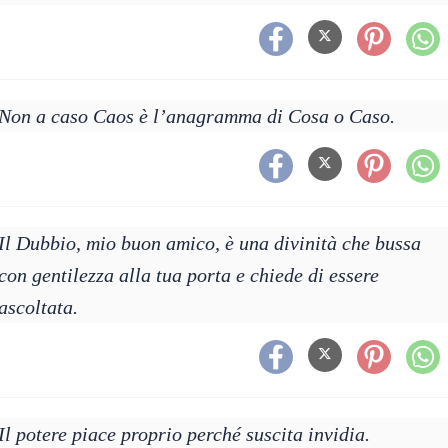
Non a caso Caos è l’anagramma di Cosa o Caso.
Il Dubbio, mio buon amico, è una divinità che bussa
con gentilezza alla tua porta e chiede di essere
ascoltata.
Il potere piace proprio perché suscita invidia.