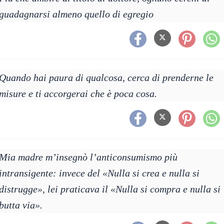
guadagnarsi almeno quello di egregio
Quando hai paura di qualcosa, cerca di prenderne le
misure e ti accorgerai che è poca cosa.
Mia madre m’insegnò l’anticonsumismo più
intransigente: invece del «Nulla si crea e nulla si
distrugge», lei praticava il «Nulla si compra e nulla si
butta via».