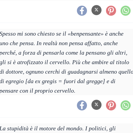
Spesso mi sono chiesto se il «benpensante» è anche
uno che pensa. In realtà non pensa affatto, anche
perché, a forza di pensarla come la pensano gli altri,
gli si è atrofizzato il cervello. Più che ambire al titolo
di dottore, ognuno cerchi di guadagnarsi almeno quell
di egregio [da ex gregis = fuori dal gregge] e di
pensare con il proprio cervello.
La stupidità è il motore del mondo. I politici, gli