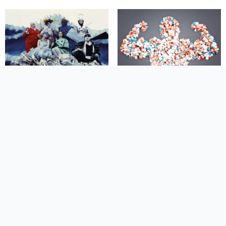
Frasi sulla Superbia
Frasi Stimolanti