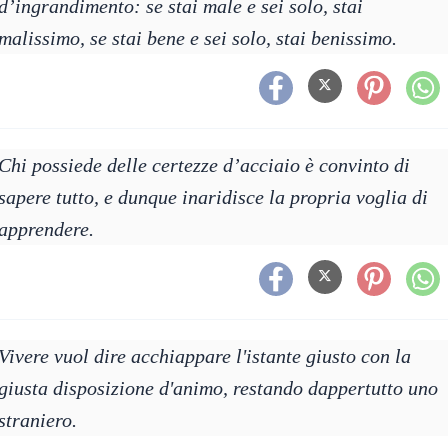
d’ingrandimento: se stai male e sei solo, stai
malissimo, se stai bene e sei solo, stai benissimo.
Chi possiede delle certezze d’acciaio è convinto di
sapere tutto, e dunque inaridisce la propria voglia di
apprendere.
Vivere vuol dire acchiappare l'istante giusto con la
giusta disposizione d'animo, restando dappertutto uno
straniero.