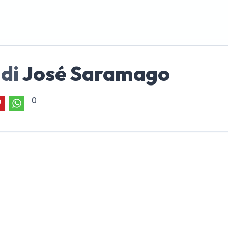
 di
José Saramago
0