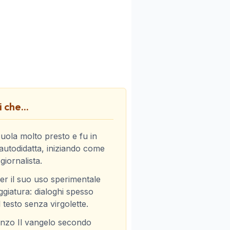
 che...
cuola molto presto e fu in
autodidatta, iniziando come
giornalista.
er il suo uso sperimentale
ggiatura: dialoghi spesso
l testo senza virgolette.
anzo Il vangelo secondo