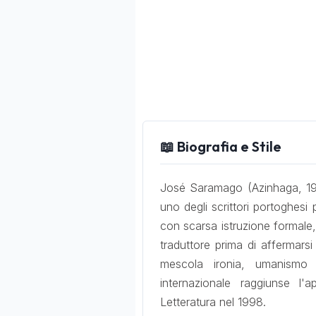
📖 Biografia e Stile
José Saramago (Azinhaga, 192
uno degli scrittori portoghesi 
con scarsa istruzione formale,
traduttore prima di affermar
mescola ironia, umanismo
internazionale raggiunse l
Letteratura nel 1998.