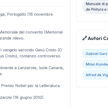
Manuale di pi
de Pintura e 
aga, Portogallo (16 novembre
 Memoriale del convento (Memorial
🔗 Autori C
rande rilievo.
Il vangelo secondo Gesù Cristo (O
Gabriel Gar
s Cristo), romanzo controverso.
Milan Kunde
bilmente a Lanzarote, Isole Canarie,
e.
Alfred de Vi
Premio Nobel per la Letteratura.
zarote (18 giugno 2010).