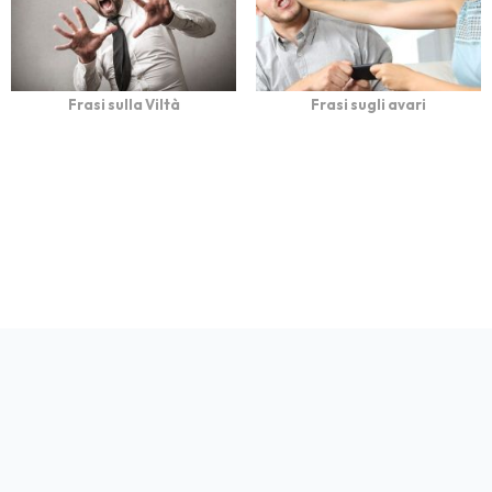
Frasi sulla Viltà
Frasi sugli avari