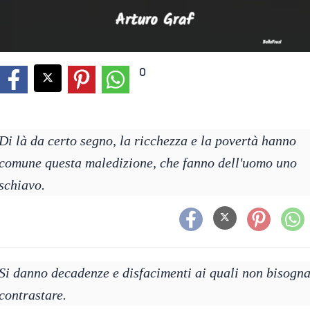
0
Di là da certo segno, la ricchezza e la povertà hanno
comune questa maledizione, che fanno dell'uomo uno
schiavo.
Si danno decadenze e disfacimenti ai quali non bisogn
contrastare.