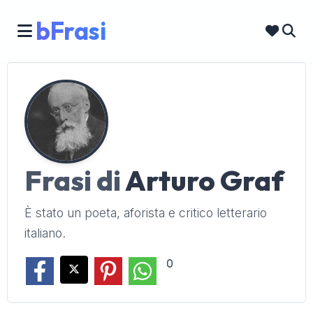
bFrasi
Frasi di
Arturo Graf
È stato un poeta, aforista e critico letterario
italiano.
0