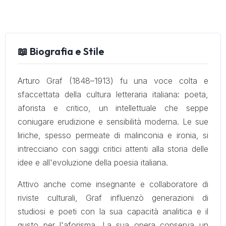
📖 Biografia e Stile
Arturo Graf (1848–1913) fu una voce colta e
sfaccettata della cultura letteraria italiana: poeta,
aforista e critico, un intellettuale che seppe
coniugare erudizione e sensibilità moderna. Le sue
liriche, spesso permeate di malinconia e ironia, si
intrecciano con saggi critici attenti alla storia delle
idee e all'evoluzione della poesia italiana.
Attivo anche come insegnante e collaboratore di
riviste culturali, Graf influenzò generazioni di
studiosi e poeti con la sua capacità analitica e il
gusto per l'aforisma. La sua opera conserva un