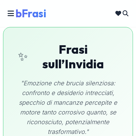
bFrasi
Frasi
✨
sull’Invidia
"Emozione che brucia silenziosa:
confronto e desiderio intrecciati,
specchio di mancanze percepite e
motore tanto corrosivo quanto, se
riconosciuto, potenzialmente
trasformativo."