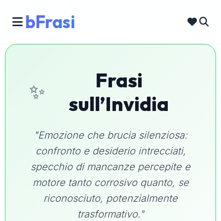
bFrasi
Frasi
✨
sull’Invidia
"Emozione che brucia silenziosa:
confronto e desiderio intrecciati,
specchio di mancanze percepite e
motore tanto corrosivo quanto, se
riconosciuto, potenzialmente
trasformativo."