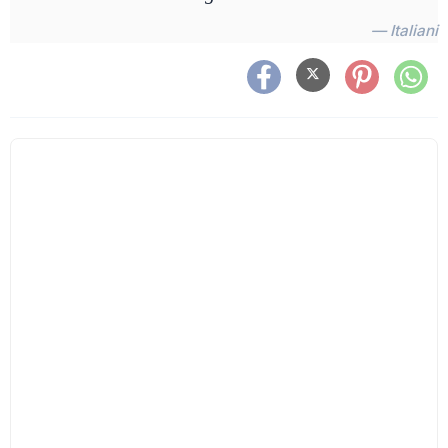
— Italiani