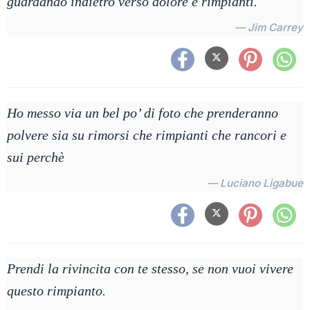
guardando indietro verso dolore e rimpianti.
— Jim Carrey
Ho messo via un bel po’ di foto che prenderanno
polvere sia su rimorsi che rimpianti che rancori e
sui perchè
— Luciano Ligabue
Prendi la rivincita con te stesso, se non vuoi vivere
questo rimpianto.