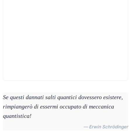
Se questi dannati salti quantici dovessero esistere,
rimpiangerò di essermi occupato di meccanica
quantistica!
— Erwin Schrödinger