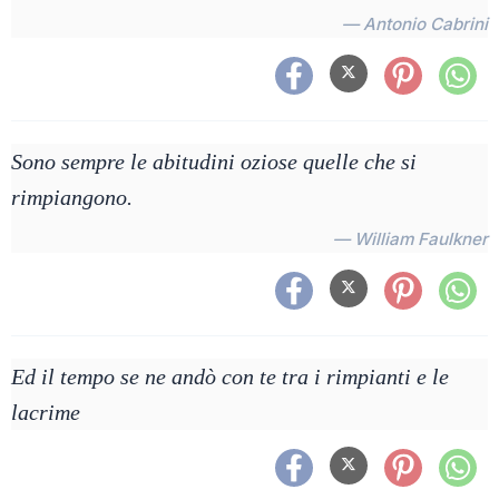
— Antonio Cabrini
Sono sempre le abitudini oziose quelle che si
rimpiangono.
— William Faulkner
Ed il tempo se ne andò con te tra i rimpianti e le
lacrime