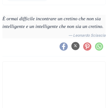
È ormai difficile incontrare un cretino che non sia
intelligente e un intelligente che non sia un cretino.
— Leonardo Sciascia