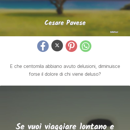
E che centomila abbiano avuto delusioni, diminuisce
forse il dolore di chi viene deluso?