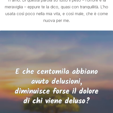
Ti amo. Di questa parola so tutto il peso – l’orrore e la
meraviglia – eppure te la dico, quasi con tranquillità. L’ho
usata così poco nella mia vita, e così male, che è come
nuova per me.