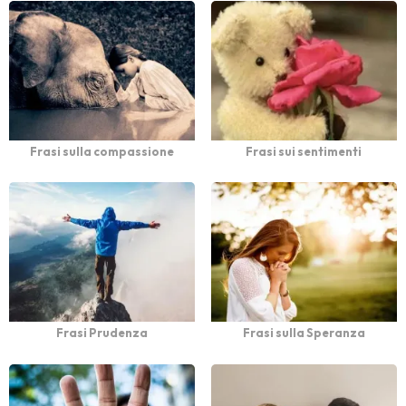
Frasi sulla compassione
Frasi sui sentimenti
Frasi Prudenza
Frasi sulla Speranza