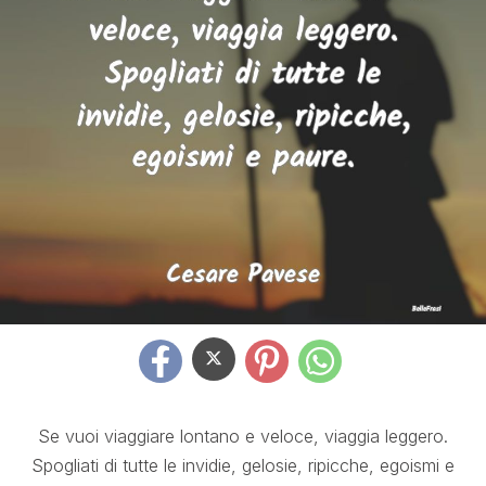
Se vuoi viaggiare lontano e veloce, viaggia leggero.
Spogliati di tutte le invidie, gelosie, ripicche, egoismi e