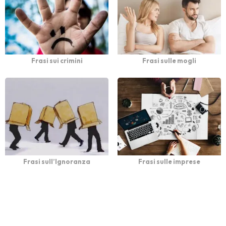
Frasi sui crimini
Frasi sulle mogli
Frasi sull’Ignoranza
Frasi sulle imprese