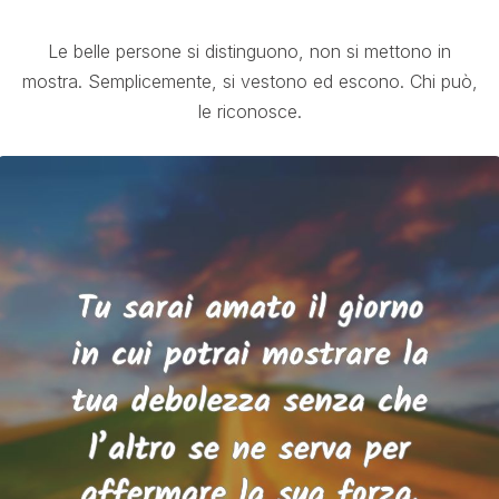
Le belle persone si distinguono, non si mettono in
mostra. Semplicemente, si vestono ed escono. Chi può,
le riconosce.