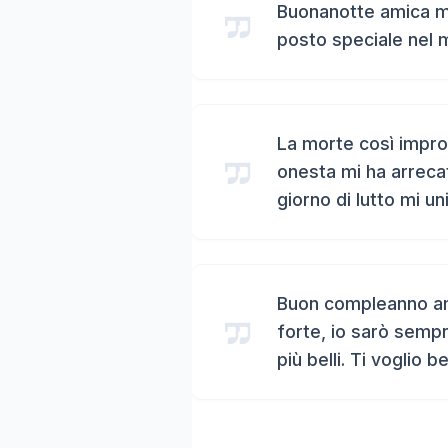
Buonanotte amica mi
posto speciale nel 
La morte così impro
onesta mi ha arreca
giorno di lutto mi un
Buon compleanno ami
forte, io sarò sempr
più belli. Ti voglio b