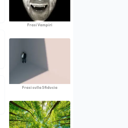
Frasi Vampiri
Frasi sulla Sfiducia