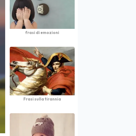
frasi di emozioni
Frasi sulla tirannia