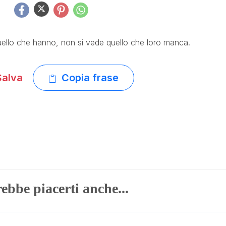
quello che hanno, non si vede quello che loro manca.
alva
Copia frase
ebbe piacerti anche...