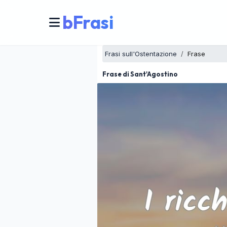
bFrasi
Frasi sull'Ostentazione
Frase
Frase di Sant'Agostino