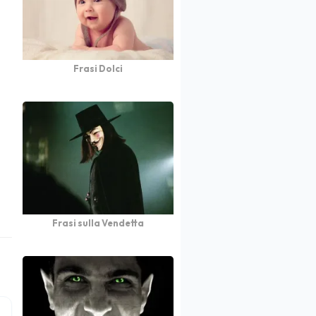
Frasi Dolci
Frasi sulla Vendetta