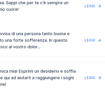
a. Sappi che per te c’è sempre un
LEGGI
mio cuore!
vvisa di una persona tanto buona e
to una forte sofferenza. In questo
LEGGI
isco al vostro dolor...
ca mia! Esprimi un desiderio e soffia
e qui ad aiutarti a raggiungere i sogni
LEGGI
ene!