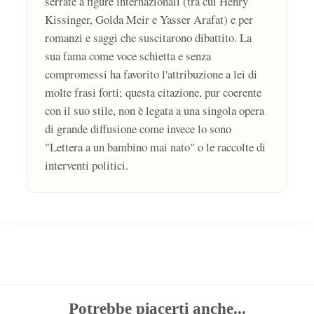
serrate a figure internazionali (tra cui Henry
Kissinger, Golda Meir e Yasser Arafat) e per
romanzi e saggi che suscitarono dibattito. La
sua fama come voce schietta e senza
compromessi ha favorito l'attribuzione a lei di
molte frasi forti; questa citazione, pur coerente
con il suo stile, non è legata a una singola opera
di grande diffusione come invece lo sono
"Lettera a un bambino mai nato" o le raccolte di
interventi politici.
Potrebbe piacerti anche...