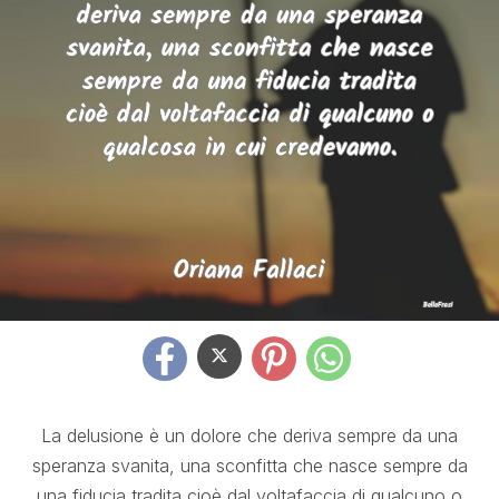
La delusione è un dolore che deriva sempre da una
speranza svanita, una sconfitta che nasce sempre da
una fiducia tradita cioè dal voltafaccia di qualcuno o