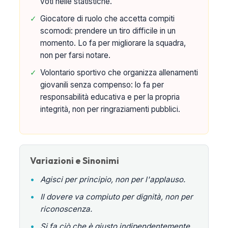
voti nelle statistiche.
✓
Giocatore di ruolo che accetta compiti
scomodi: prendere un tiro difficile in un
momento. Lo fa per migliorare la squadra,
non per farsi notare.
✓
Volontario sportivo che organizza allenamenti
giovanili senza compenso: lo fa per
responsabilità educativa e per la propria
integrità, non per ringraziamenti pubblici.
Variazioni e Sinonimi
•
Agisci per principio, non per l'applauso.
•
Il dovere va compiuto per dignità, non per
riconoscenza.
•
Si fa ciò che è giusto indipendentemente