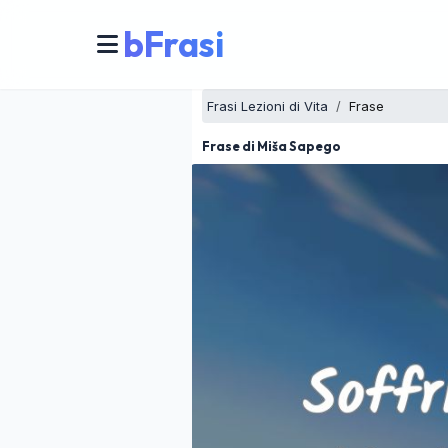
bFrasi
Frasi Lezioni di Vita
Frase
Frase di Miša Sapego