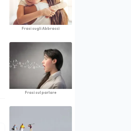
Frasi sugli Abbracci
Frasi sul parlare