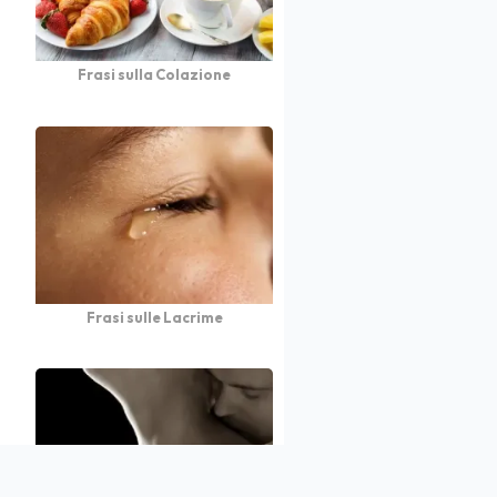
Frasi sulla Colazione
Frasi sulle Lacrime
atto
Autori
Partners