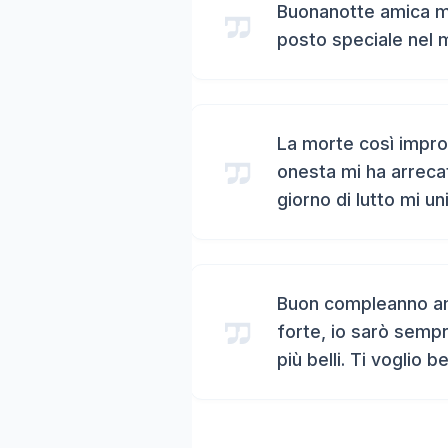
Buonanotte amica mi
posto speciale nel 
La morte così impro
onesta mi ha arreca
giorno di lutto mi un
Buon compleanno ami
forte, io sarò sempr
più belli. Ti voglio b