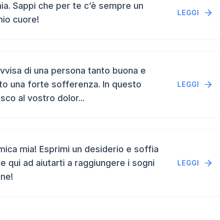
a. Sappi che per te c’è sempre un
LEGGI
mio cuore!
vvisa di una persona tanto buona e
to una forte sofferenza. In questo
LEGGI
isco al vostro dolor...
ca mia! Esprimi un desiderio e soffia
e qui ad aiutarti a raggiungere i sogni
LEGGI
ene!