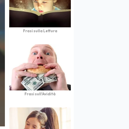
Frasi sulla Lettura
Frasi sull'Avidità